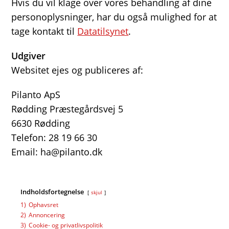
Hvis du vil klage over vores behandling af dine
personoplysninger, har du også mulighed for at
tage kontakt til
Datatilsynet
.
Udgiver
Websitet ejes og publiceres af:
Pilanto ApS
Rødding Præstegårdsvej 5
6630 Rødding
Telefon: 28 19 66 30
Email: ha@pilanto.dk
Indholdsfortegnelse
skjul
1)
Ophavsret
2)
Annoncering
3)
Cookie- og privatlivspolitik